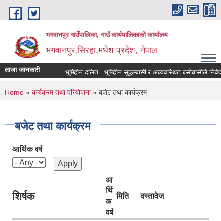
Skip to main content
भगवानपुर गाउँपालिका, गाउँ कार्यपालिकाको कार्यालय
भगवानपुर,सिरहा,मधेश प्रदेश, नेपाल
ताजा जानकारी
भूमिहीन दलित . भूमिहीन सुकुम्बासी र अव्यवस्थित बसोबासीले निवेदन दि
You are here
Home
»
कार्यक्रम तथा परियोजना
» बजेट तथा कार्यक्रम
बजेट तथा कार्यक्रम
आर्थिक वर्ष
आ
र्थि
शिर्षक
मिति
दस्तावेज
क
वर्ष