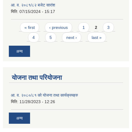
आ. व. २०८१/८२ बजेट सारांश
मिति:
07/15/2024 - 15:17
Pages
« first
‹ previous
1
2
3
4
5
next ›
last »
अन्य
योजना तथा परियोजना
आ. व. २०८०/८१ को योजना तथा कार्यक्रमहरु
मिति:
11/28/2023 - 12:26
अन्य