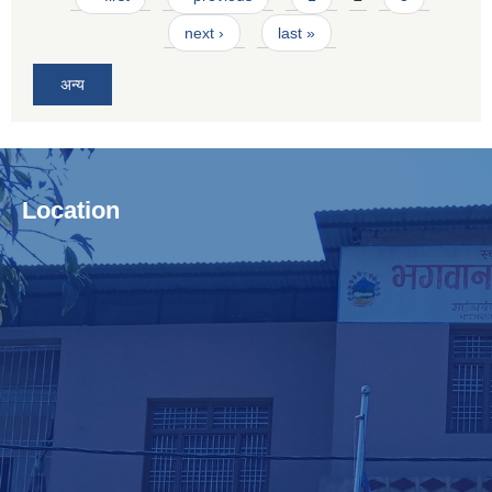
next ›
last »
अन्य
Location