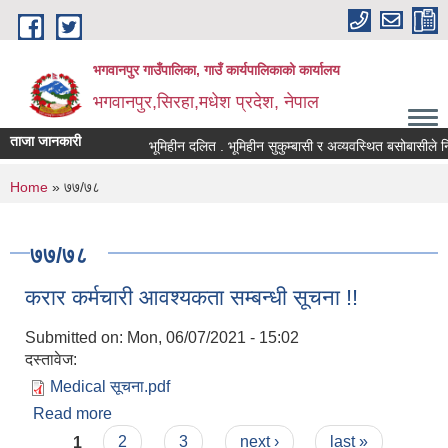
Skip to main content
भगवानपुर गाउँपालिका, गाउँ कार्यपालिकाको कार्यालय
भगवानपुर,सिरहा,मधेश प्रदेश, नेपाल
ताजा जानकारी
भूमिहीन दलित . भूमिहीन सुकुम्बासी र अव्यवस्थित बसोबासीले निवेदन
You are here
Home
» ७७/७८
७७/७८
करार कर्मचारी आवश्यकता सम्बन्धी सूचना !!
Submitted on:
Mon, 06/07/2021 - 15:02
दस्तावेज:
Medical सूचना.pdf
Read more
about करार कर्मचारी आवश्यकता सम्बन्धी सूचना !!
Pages
1
2
3
next ›
last »