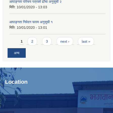
आपाङ्गता परिचय पत्रको ढाँचा अनुसूची २
मिति:
10/01/2020 - 13:03
आपाङ्गता निवेदन फारम अनुसूची १
मिति:
10/01/2020 - 13:01
Pages
1
2
3
next ›
last »
अन्य
Location