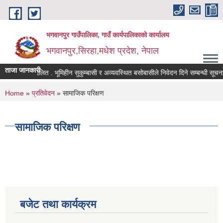
Skip to main content
भगवानपुर गाउँपालिका, गाउँ कार्यपालिकाको कार्यालय
भगवानपुर,सिरहा,मधेश प्रदेश, नेपाल
ताजा जानकारी
भूमिहीन दलित . भूमिहीन सुकुम्बासी र अव्यवस्थित बसोबासीले निवेदन दिने सम्बन्धी सूचना
You are here
Home
»
प्रतिवेदन
» सामाजिक परिक्षण
सामाजिक परिक्षण
बजेट तथा कार्यक्रम