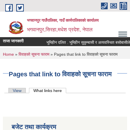
Skip to main content
भगवानपुर गाउँपालिका, गाउँ कार्यपालिकाको कार्यालय
भगवानपुर,सिरहा,मधेश प्रदेश, नेपाल
ताजा जानकारी
भूमिहीन दलित . भूमिहीन सुकुम्बासी र अव्यवस्थित बसोबासीले निव
You are here
Home
»
विवाहको सूचना फाराम
» Pages that link to विवाहको सूचना फाराम
Pages that link to विवाहको सूचना फाराम
Primary tabs
View
What links here
(active tab)
बजेट तथा कार्यक्रम