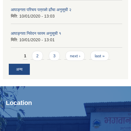
आपाङ्गता परिचय पत्रको ढाँचा अनुसूची २
मिति:
10/01/2020 - 13:03
आपाङ्गता निवेदन फारम अनुसूची १
मिति:
10/01/2020 - 13:01
Pages
1
2
3
next ›
last »
अन्य
Location