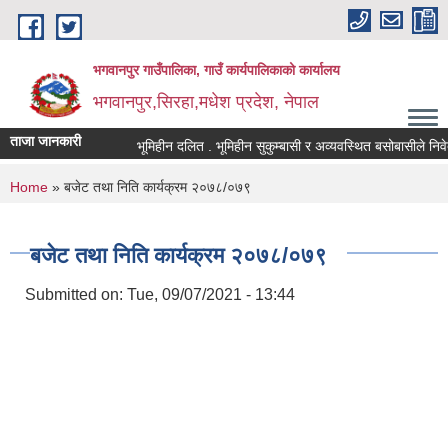
Skip to main content
भगवानपुर गाउँपालिका, गाउँ कार्यपालिकाको कार्यालय
भगवानपुर,सिरहा,मधेश प्रदेश, नेपाल
ताजा जानकारी
भूमिहीन दलित . भूमिहीन सुकुम्बासी र अव्यवस्थित बसोबासीले निवेदन द
You are here
Home
» बजेट तथा निति कार्यक्रम २०७८/०७९
बजेट तथा निति कार्यक्रम २०७८/०७९
Submitted on:
Tue, 09/07/2021 - 13:44