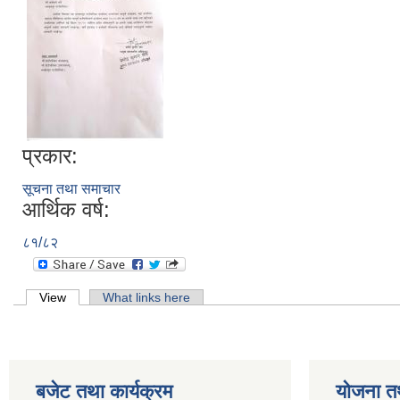
प्रकार:
सूचना तथा समाचार
आर्थिक वर्ष:
८१/८२
Primary tabs
View
(active tab)
What links here
बजेट तथा कार्यक्रम
योजना त