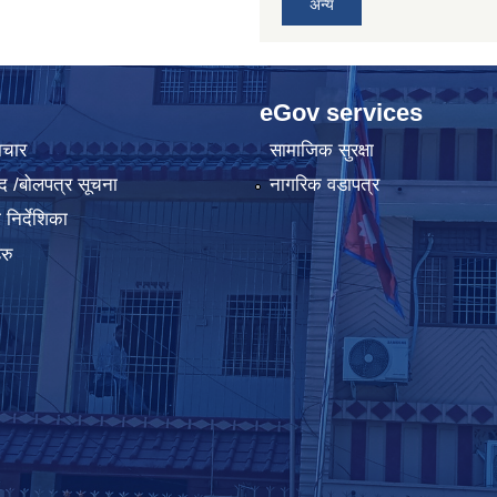
अन्य
eGov services
ाचार
सामाजिक सुरक्षा
द /बोलपत्र सूचना
नागरिक वडापत्र
निर्देशिका
रु