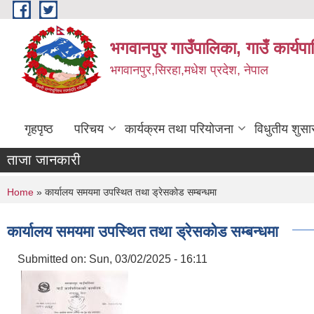
Skip to main content
भगवानपुर गाउँपालिका, गाउँ कार्यप
भगवानपुर,सिरहा,मधेश प्रदेश, नेपाल
गृहपृष्ठ
परिचय
कार्यक्रम तथा परियोजना
विधुतीय शुसा
ताजा जानकारी
You are here
Home
» कार्यालय समयमा उपस्थित तथा ड्रेसकोड सम्बन्धमा
कार्यालय समयमा उपस्थित तथा ड्रेसकोड सम्बन्धमा
Submitted on:
Sun, 03/02/2025 - 16:11