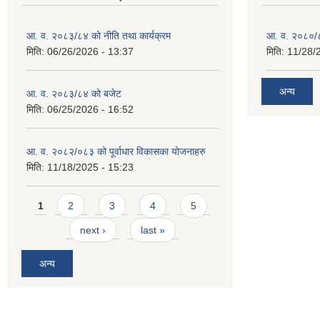
आ. व. २०८३/८४ को नीति तथा कार्यक्रम
आ. व. २०८०/८
मिति:
06/26/2026 - 13:37
मिति:
11/28/
अन्य
आ. व. २०८३/८४ को बजेट
मिति:
06/25/2026 - 16:52
आ. व. २०८२/०८३ को पूर्वाधार विकासका योजनाहरु
मिति:
11/18/2025 - 15:23
Pages
1
2
3
4
5
next ›
last »
अन्य