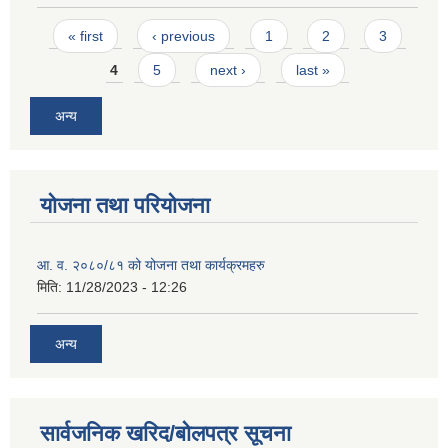
Pages
« first
‹ previous
1
2
3
4
5
next ›
last »
अन्य
योजना तथा परियोजना
आ. व. २०८०/८१ को योजना तथा कार्यक्रमहरु
मिति:
11/28/2023 - 12:26
अन्य
सार्वजनिक खरिद/बोलपत्र सूचना