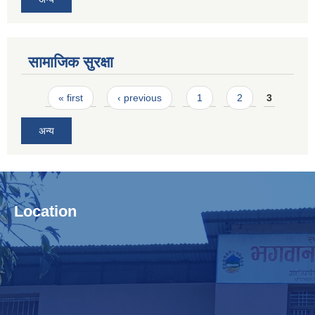
सामाजिक सुरक्षा
Pages
« first
‹ previous
1
2
3
अन्य
Location