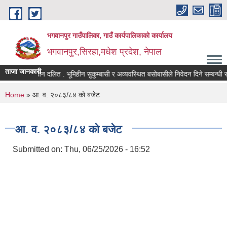
Skip to main content
भगवानपुर गाउँपालिका, गाउँ कार्यपालिकाको कार्यालय
भगवानपुर,सिरहा,मधेश प्रदेश, नेपाल
ताजा जानकारी
भूमिहीन दलित . भूमिहीन सुकुम्बासी र अव्यवस्थित बसोबासीले निवेदन दिने सम्बन्धी सूचन
You are here
Home
» आ. व. २०८३/८४ को बजेट
आ. व. २०८३/८४ को बजेट
Submitted on:
Thu, 06/25/2026 - 16:52