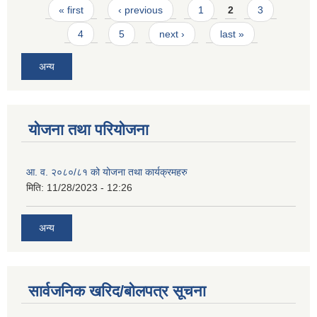
Pages
« first
‹ previous
1
2
3
4
5
next ›
last »
अन्य
योजना तथा परियोजना
आ. व. २०८०/८१ को योजना तथा कार्यक्रमहरु
मिति:
11/28/2023 - 12:26
अन्य
सार्वजनिक खरिद/बोलपत्र सूचना