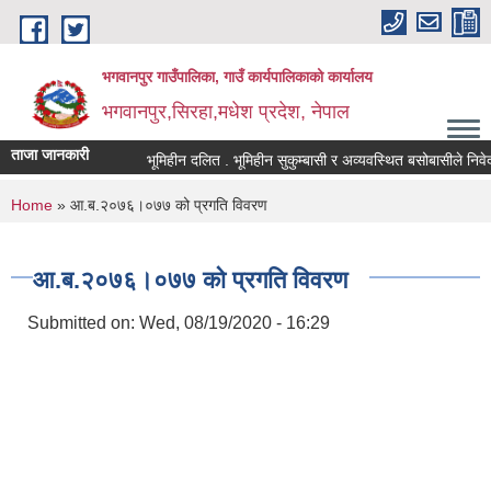
Skip to main content
भगवानपुर गाउँपालिका, गाउँ कार्यपालिकाको कार्यालय
भगवानपुर,सिरहा,मधेश प्रदेश, नेपाल
ताजा जानकारी
भूमिहीन दलित . भूमिहीन सुकुम्बासी र अव्यवस्थित बसोबासीले निवेदन दि
You are here
Home
» आ.ब.२०७६।०७७ को प्रगति विवरण
आ.ब.२०७६।०७७ को प्रगति विवरण
Submitted on:
Wed, 08/19/2020 - 16:29