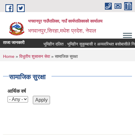
Skip to main content
भगवानपुर गाउँपालिका, गाउँ कार्यपालिकाको कार्यालय
भगवानपुर,सिरहा,मधेश प्रदेश, नेपाल
ताजा जानकारी
भूमिहीन दलित . भूमिहीन सुकुम्बासी र अव्यवस्थित बसोबासीले निवेदन
You are here
Home
»
विधुतीय शुसासन सेवा
» सामाजिक सुरक्षा
सामाजिक सुरक्षा
आर्थिक वर्ष