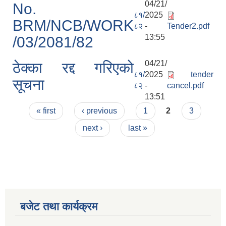
04/21/
No.
८१/
2025
BRM/NCB/WORK
८२
-
Tender2.pdf
13:55
/03/2081/82
04/21/
ठेक्का रद्द गरिएको
८१/
2025
tender
सूचना
८२
-
cancel.pdf
13:51
Pages
« first
‹ previous
1
2
3
next ›
last »
बजेट तथा कार्यक्रम