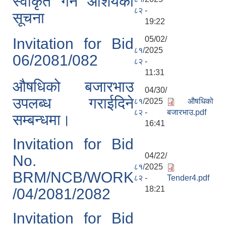
स्वीकृत गर्ने आशयको
८२
-
सूचना
19:22
05/02/
Invitation for Bid
८१/
2025
06/2081/082
८२
-
11:31
औषधिको बजारभाउ
04/30/
उपलब्ध गराईदिने
८१/
2025
औषधिको
८२
-
बजारभाउ.pdf
सम्बन्धमा।
16:41
Invitation for Bid
04/22/
No.
८१/
2025
BRM/NCB/WORK
८२
-
Tender4.pdf
18:21
/04/2081/2082
Invitation for Bid