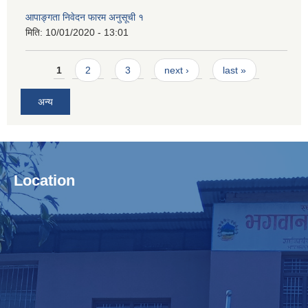
आपाङ्गता निवेदन फारम अनुसूची १
मिति:
10/01/2020 - 13:01
Pages
1
2
3
next ›
last »
अन्य
Location