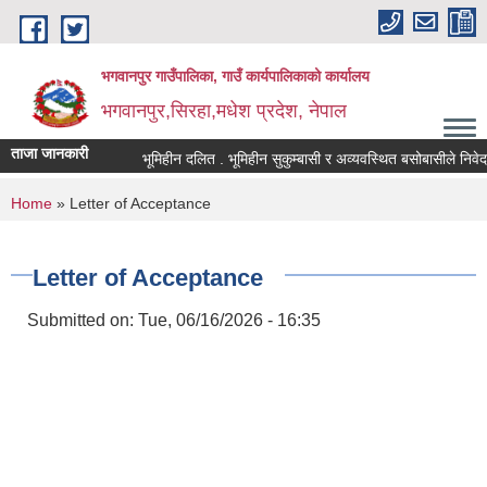
Skip to main content
भगवानपुर गाउँपालिका, गाउँ कार्यपालिकाको कार्यालय
भगवानपुर,सिरहा,मधेश प्रदेश, नेपाल
ताजा जानकारी
भूमिहीन दलित . भूमिहीन सुकुम्बासी र अव्यवस्थित बसोबासीले निवेदन दिन
You are here
Home
» Letter of Acceptance
Letter of Acceptance
Submitted on:
Tue, 06/16/2026 - 16:35