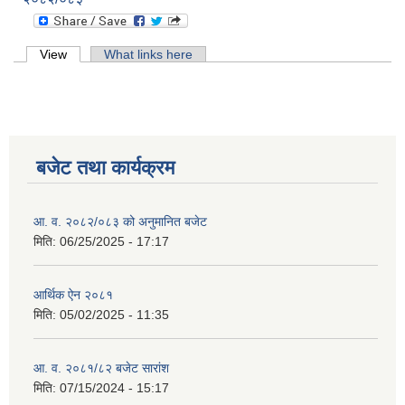
Primary tabs
View
(active tab)
What links here
बजेट तथा कार्यक्रम
आ. व. २०८२/०८३ को अनुमानित बजेट
मिति:
06/25/2025 - 17:17
आर्थिक ऐन २०८१
मिति:
05/02/2025 - 11:35
आ. व. २०८१/८२ बजेट सारांश
मिति:
07/15/2024 - 15:17