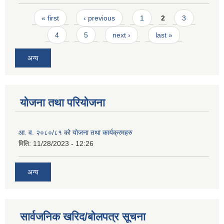
Pages
« first
‹ previous
1
2
3
4
5
next ›
last »
अन्य
योजना तथा परियोजना
आ. व. २०८०/८१ को योजना तथा कार्यक्रमहरु
मिति:
11/28/2023 - 12:26
अन्य
सार्वजनिक खरिद/बोलपत्र सूचना